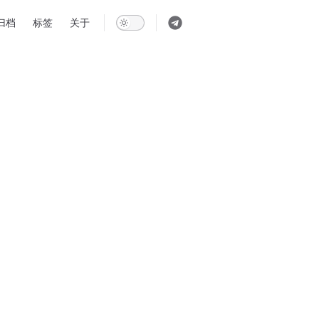
gation
归档
标签
关于