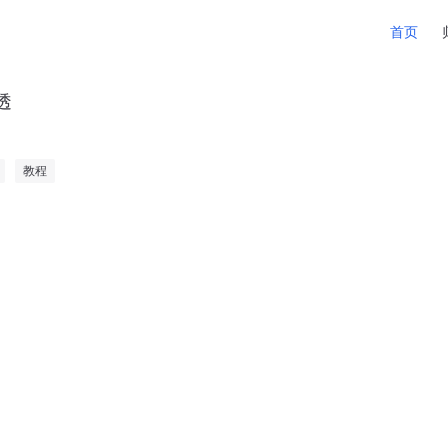
Main Navi
首页
透
教程