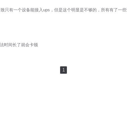
就导致只有一个设备能接入ups，但是这个明显是不够的，所有有了一
入法时间长了就会卡顿
1